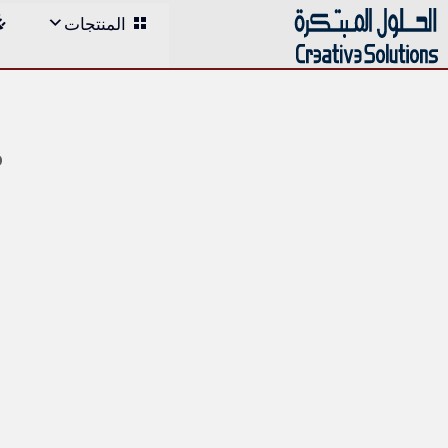
;
المنتجات
Skip
to
content
م