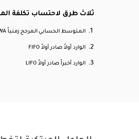
ثلاث طرق لاحتساب تكلفة الم
المتوسط الحسابي المرجح زمنياً WA
الوارد أولاً صادر أولاً FIFO
الوارد أخيراً صادر أولاً LIFO