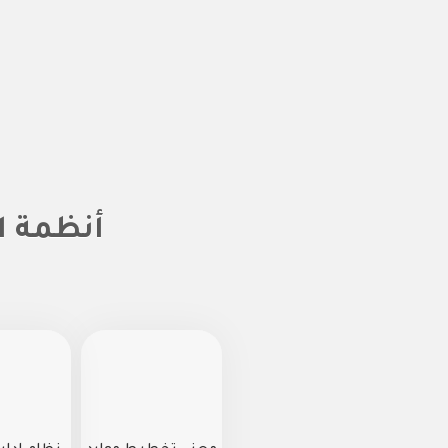
أنظمة ا