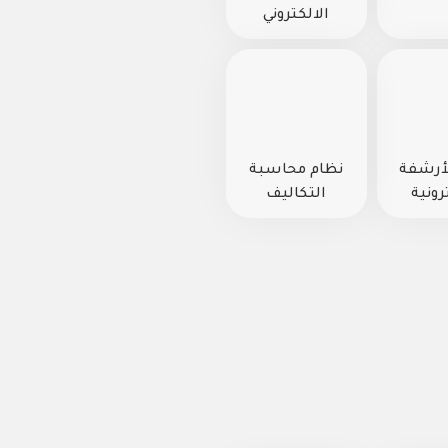
الالكتروني
لأرشفة
نظام محاسبة
رونية
التكاليف