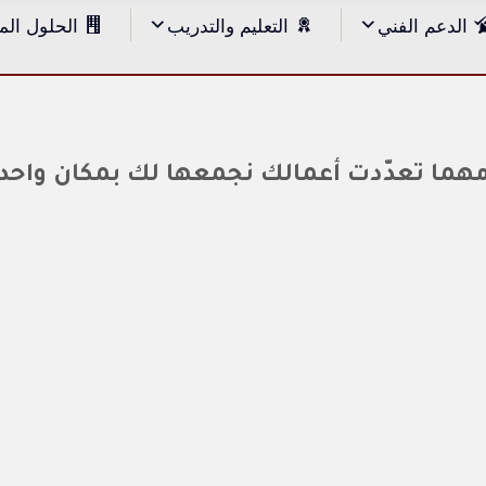
الدعم الفني
التعليم والتدريب
الحلول الم
هما تعدّدت أعمالك نجمعها لك بمكان واحد