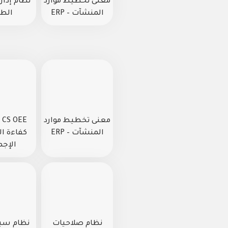
معنى تخطيط موارد
نظام إدارة
المنشآت – ERP
الطب
معنى تخطيط موارد
E
المنشآت – ERP
كفاءة ا
الإجم
نظام صلاحيات
نظام سير