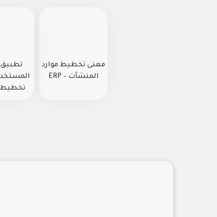
معنى تخطيط موارد
تطبيق 
المنشآت – ERP
المستخدم 
تخطيط ا