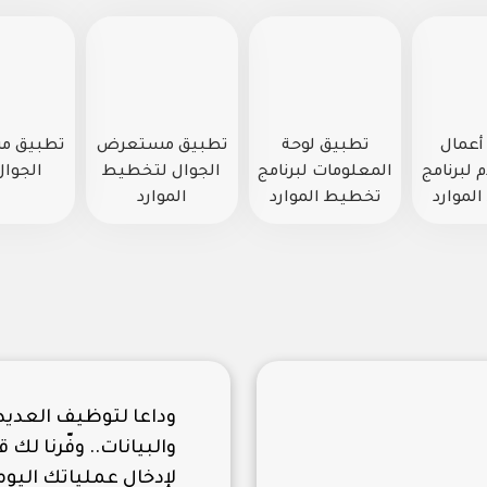
أعمال
تطبيق لوحة
تطبيق مستعرض
تطبيق 
لبرنامج
المعلومات لبرنامج
الجوال لتخطيط
الجوال
لموارد
تخطيط الموارد
الموارد
وداعا لتوظيف العديد
والبيانات.. وفّرنا لك
لإدخال عملياتك الي