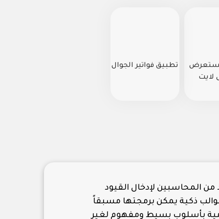
مستعرض
تطبيق فواتير الجوال
 لايت
 من المحاسبين لإدخال القيود
 قوالب ذكية يمكن برمجتها مسبقاً
ومية بأسلوب بسيط ومفهوم لغير