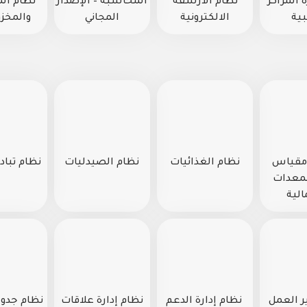
 المراكز
نظام الأرشفة
المحاسبة – الإصدار
نظام ال
ية
الالكترونية
المجاني
والمخزون 
CS OE مقياس
نظام الغذائيات
نظام الصيدليات
نظام تبادل
لمعدات
الية
 العمل
نظام إدارة الدعم
نظام إدارة علاقات
نظام جدول