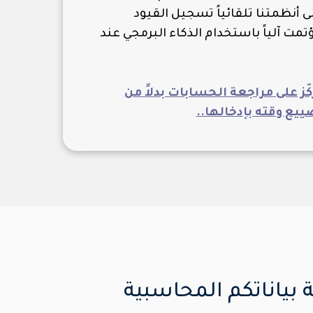
 أنظمتنا تلقائياً تسجيل القيود
ت آلياً باستخدام الذكاء البرمجي عند
ز على مراجعة الحسابات بدلاً من
ييع وقته بإدخالها..
بياناتكم المحاسبية