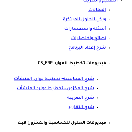
التعليم والتدريب
المقالات
ويكي الحلول المبتكرة
أسئلة واستفسارات
نصائح واختصارات
شرح إعداد البرنامج
فيديوهات تخطيط الموارد CS_ERP
شرح المحاسبة- تخطيط موارد المنشآت
شرح المخزون – تخطيط موارد المنشآت
شرح الضريبة
شرح التقارير
فيديوهات الحلول للمحاسبة والمخزون لايت