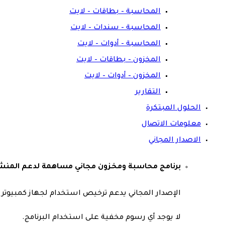
المحاسبة – بطاقات – لايت
المحاسبة – سندات – لايت
المحاسبة – أدوات – لايت
المخزون – بطاقات – لايت
المخزون – أدوات – لايت
التقارير
الحلول المبتكرة
معلومات الاتصال
الاصدار المجاني
برنامج محاسبة ومخزون مجاني مساهمة لدعم المنشآ
الإصدار المجاني يدعم ترخيص استخدام لجهاز كمبيوتر و
لا يوجد أي رسوم مخفية على استخدام البرنامج.