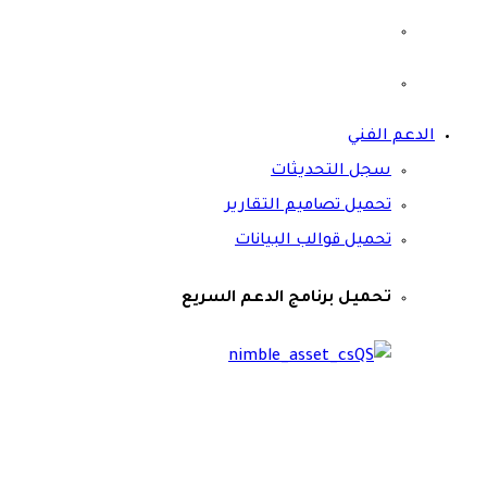
الدعم الفني
سجل التحديثات
تحميل تصاميم التقارير
تحميل قوالب البيانات
تحميل برنامج الدعم السريع