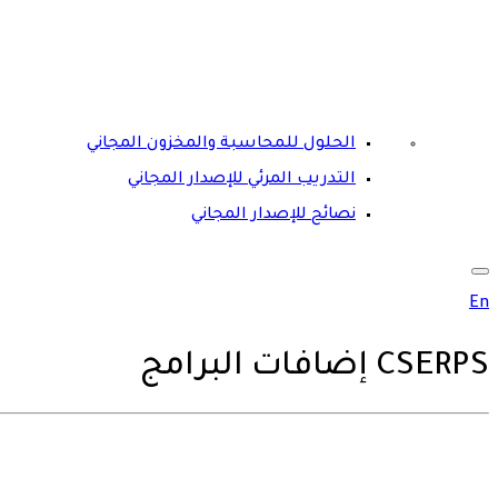
الحلول للمحاسبة والمخزون المجاني
التدريب المرئي للإصدار المجاني
نصائح للإصدار المجاني
En
CSERPS
إضافات البرامج