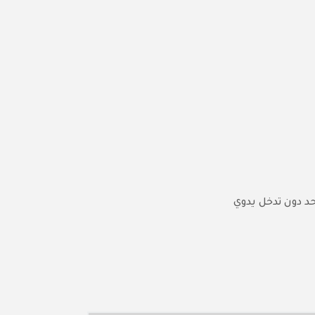
د دون تدخل يدوي