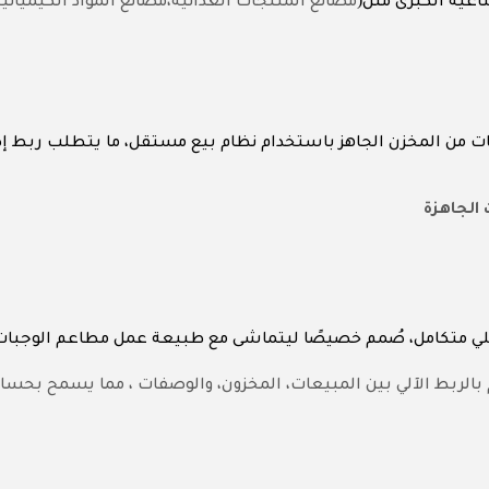
اعية الكبرى مثل
مصانع المنتجات الغذائية،مصانع المواد الكيميائي
جات من المخزن الجاهز باستخدام نظام بيع مستقل، ما يتطلب ربط إ
الجاهزة
لي متكامل، صُمم خصيصًا ليتماشى مع طبيعة عمل مطاعم الوجبات
م بالربط الآلي بين المبيعات، المخزون، والوصفات ، مما يسمح بح