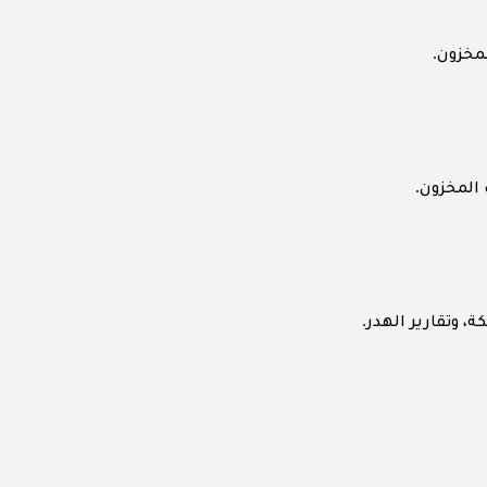
.
لمخزون
.
 المخزون
.
ة، وتقارير الهدر