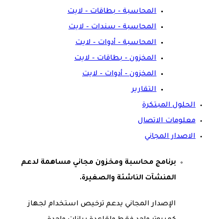
المحاسبة – بطاقات – لايت
المحاسبة – سندات – لايت
المحاسبة – أدوات – لايت
المخزون – بطاقات – لايت
المخزون – أدوات – لايت
التقارير
الحلول المبتكرة
معلومات الاتصال
الاصدار المجاني
برنامج محاسبة ومخزون مجاني مساهمة لدعم
المنشآت الناشئة والصغيرة.
الإصدار المجاني يدعم ترخيص استخدام لجهاز