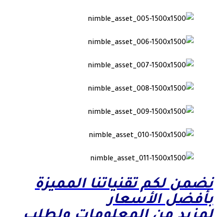
نضمن لكم تقنياتنا المميزة
بأفضل الأسعار
لمزيد من المعلومات ولطلب