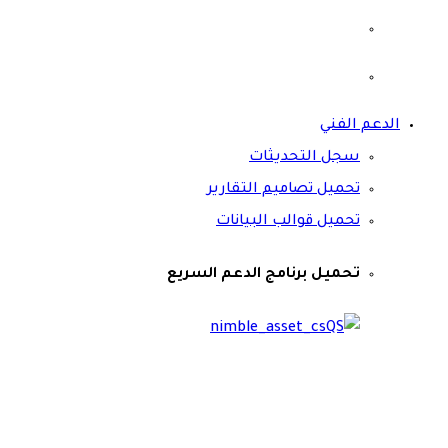
الدعم الفني
سجل التحديثات
تحميل تصاميم التقارير
تحميل قوالب البيانات
تحميل برنامج الدعم السريع