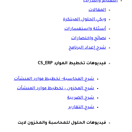
التعليم والتدريب
المقالات
ويكي الحلول المبتكرة
أسئلة واستفسارات
نصائح واختصارات
شرح إعداد البرنامج
فيديوهات تخطيط الموارد CS_ERP
شرح المحاسبة- تخطيط موارد المنشآت
شرح المخزون – تخطيط موارد المنشآت
شرح الضريبة
شرح التقارير
فيديوهات الحلول للمحاسبة والمخزون لايت