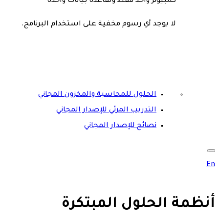
كمبيوتر واحد فقط ولقاعدة بيانات واحدة
لا يوجد أي رسوم مخفية على استخدام البرنامج.
الحلول للمحاسبة والمخزون المجاني
التدريب المرئي للإصدار المجاني
نصائح للإصدار المجاني
En
أنظمة الحلول المبتكرة