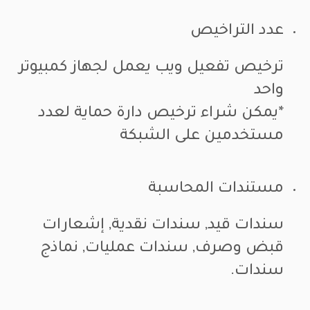
عدد التراخيص
ترخيص تفعيل ويب يعمل لجهاز كمبيوتر
واحد
*يمكن شراء ترخيص دارة حماية لعدد
مستخدمين على الشبكة
مستندات المحاسبة
سندات قيد, سندات نقدية, إشعارات
قبض وصرف, سندات عمليات, نماذج
سندات.