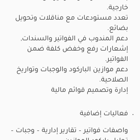
خارجية.
تعدد مستودعات مع مناقلات وتحويل
بضائع.
دعم المندوب في الفواتير والسندات,
إشعارات رفع وخفض كلفة ضمن
الفواتير.
دعم موازين الباركود والوجبات وتواريخ
الصلاحية.
إدارة وتصميم قوائم مالية
فعاليات إضافية
واصفات فواتير – تقارير إدارية – وجبات –