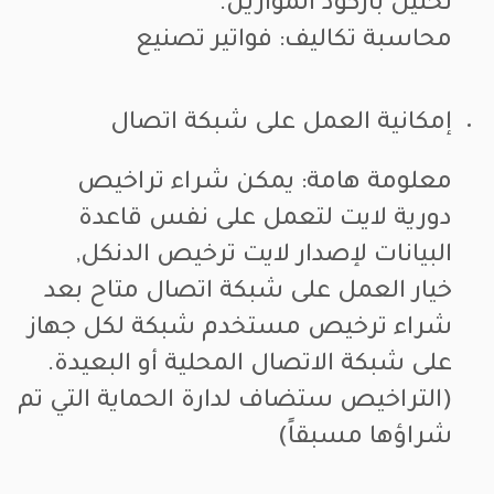
تحليل باركود الموازين.
محاسبة تكاليف: فواتير تصنيع
إمكانية العمل على شبكة اتصال
معلومة هامة: يمكن شراء تراخيص
دورية لايت لتعمل على نفس قاعدة
البيانات لإصدار لايت ترخيص الدنكل,
خيار العمل على شبكة اتصال متاح بعد
شراء ترخيص مستخدم شبكة لكل جهاز
على شبكة الاتصال المحلية أو البعيدة.
(التراخيص ستضاف لدارة الحماية التي تم
شراؤها مسبقاً)