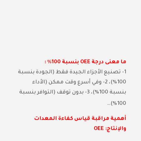
ما معنى درجة OEE بنسبة 100٪ :
1- تصنيع الأجزاء الجيدة فقط (الجودة بنسبة
100٪)، 2- وفي أسرع وقت ممكن (الأداء
بنسبة 100٪)، 3- بدون توقف (التوافر بنسبة
.
100٪).
أهمية مراقبة قياس كفاءة المعدات
والإنتاج: OEE