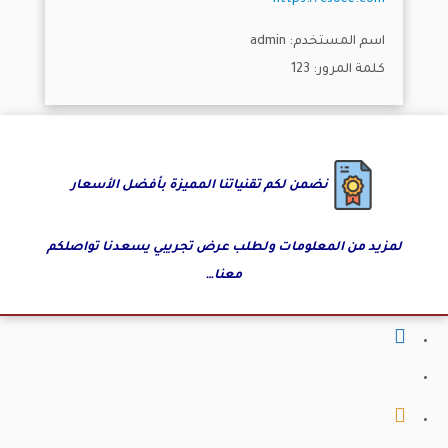
https://csoee.com
اسم المستخدم: admin
كلمة المرور: 123
نضمن لكم تقنياتنا المميزة بأفضل الأسعار
لمزيد من المعلومات ولطلب عرض تجريبي يسعدنا تواصلكم
معنا…
fab
fa-
fab
facebook
fa-
fab
x-
fa-