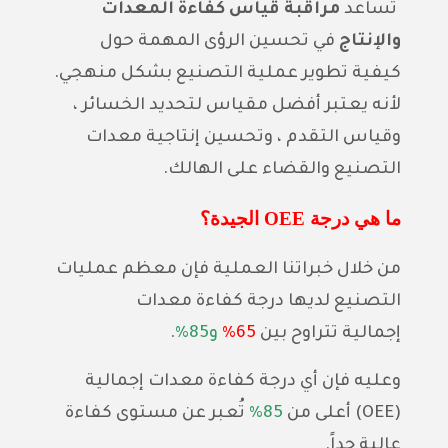
تساعد
مراقبة قياس كفاءة المعدات
والإنتاج
في تحسين الرؤى المهمة حول
كيفية تطوير عملية التصنيع بشكل منهجي.
لأنه يعتبر أفضل مقياس لتحديد الخسائر ،
وقياس التقدم ، وتحسين إنتاجية معدات
التصنيع والقضاء على الهالك.
ما هي درجة
OEE
الجيدة؟
من خلال خبراتنا العملية فإن معظم عمليات
التصنيع لديها درجة كفاءة معدات
إجمالية
تتراوح بين
65%
و8
5%
.
وعليه فإن أي درجة كفاءة معدات
إجمالية
(OEE)
أعلى من
85%
تُعبر عن مستوى كفاءة
عالية جداً
.