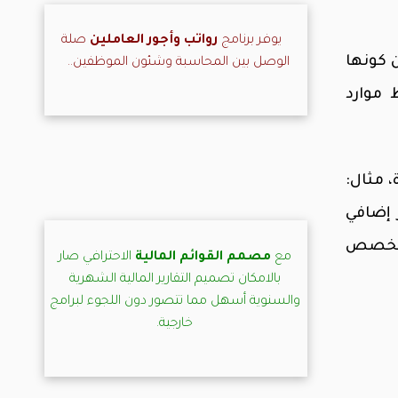
يوفر برنامج
رواتب وأجور العاملين
صلة
 كونها
الوصل بين المحاسبة وشئون الموظفين..
 موارد
 مثال:
 وكخيار إضافي
ح مخصص
مع
مصمم القوائم المالية
الاحترافي صار
بالامكان تصميم التقارير المالية الشهرية
والسنوية أسهل مما تتصور دون اللجوء لبرامج
خارجية.