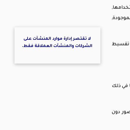
خدامها,
موجودة,
لا تقتصر إدارة موارد المنشآت على
م تقسيط
الشركات والمنشآت العملاقة
فقط.
يز بما في ذلك
صور دون