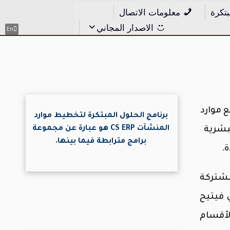
بتكرة
معلومات الاتصال
الاصدار المجاني
En
ن جميع موارد
برنامج الحلول المبتكرة لتخطيط موارد
المنشآت CS ERP هو عبارة عن مجموعة
لبشرية
برامج مترابطة فيما بينها.
.
مشتركة
 فيتيح
لأقسام