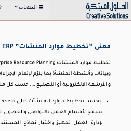
;
المنتجات
Skip
to
content
معنى “تخطيط موارد المنشآت” ERP
وبيانات وأنشطة المنشأة بما يلزم لإتمام الإجراءا
و الأرشفة الالكترونية أو التصنيع …. حسب كل من
يعتمد تخطيط موارد المنشآت على قاعدة بي
تسمح لأقسام العمل بالتواصل والحصول على ا
لإدارة العمل تجهيز واختيار نماذج المست