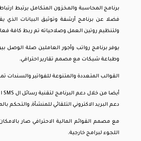
برنامج المحاسبة والمخزون المتكامل يرتبط ارتباط
فضلا عن برنامج أرشفة وتوثيق البيانات الذي يقو
ولتنظيم روتين العمل وصلاحياته تم ربط كافة فعاليا
يوفر برنامج رواتب وأجور العاملين صلة الوصل ب
وطباعة شيكات مع مصمم تقارير احترافي.
القوالب المتعددة والمتنوعة للفواتير والسندات تمك
أيض
دعم البريد الاكتروني التلقائي للمنشأة, والتحكم بالم
مع مصمم القوائم المالية الاحترافي صار بالامكا
اللجوء لبرامج خارجية.