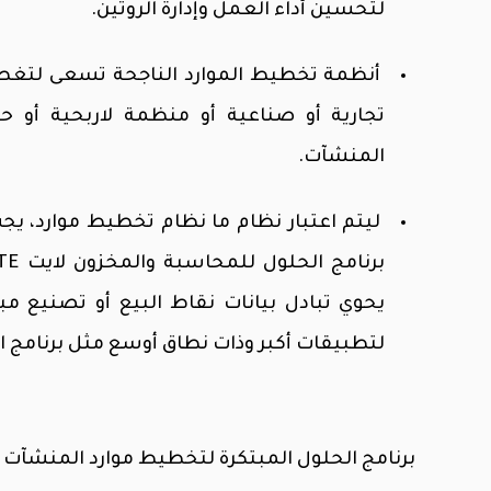
لتحسين أداء العمل وإدارة الروتين.
أنظمة تخطيط الموارد الناجحة تسعى لتغط
تجارية أو صناعية أو منظمة لاربحية أو 
المنشآت.
ليتم اعتبار نظام ما نظام تخطيط موارد، يجب
يحوي تبادل بيانات نقاط البيع أو تصنيع
لتطبيقات أكبر وذات نطاق أوسع مثل برنامج الحل
برنامج الحلول المبتكرة لتخطيط موارد المنشآت CS ERP هو عبارة عن مجموعة برامج مترابطة فيما بينها.