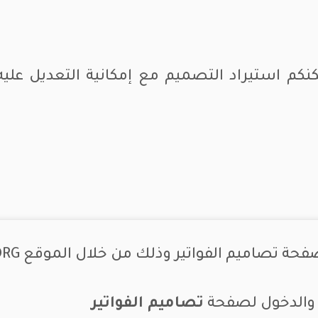
نكم استيراد التصميم مع إمكانية التعديل عليه
 تصاميم الفواتير وذلك من خلال الموقع CSERP.ORG
ي والدخول لصفحة
تصاميم الفواتير