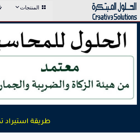
;
المنتجات
Skip
to
content
طريقة استيراد تص