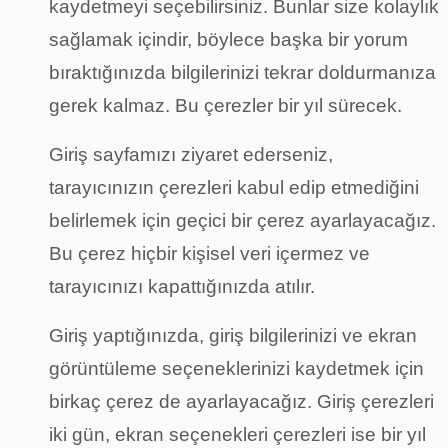
kaydetmeyi seçebilirsiniz. Bunlar size kolaylık
sağlamak içindir, böylece başka bir yorum
bıraktığınızda bilgilerinizi tekrar doldurmanıza
gerek kalmaz. Bu çerezler bir yıl sürecek.
Giriş sayfamızı ziyaret ederseniz,
tarayıcınızın çerezleri kabul edip etmediğini
belirlemek için geçici bir çerez ayarlayacağız.
Bu çerez hiçbir kişisel veri içermez ve
tarayıcınızı kapattığınızda atılır.
Giriş yaptığınızda, giriş bilgilerinizi ve ekran
görüntüleme seçeneklerinizi kaydetmek için
birkaç çerez de ayarlayacağız. Giriş çerezleri
iki gün, ekran seçenekleri çerezleri ise bir yıl