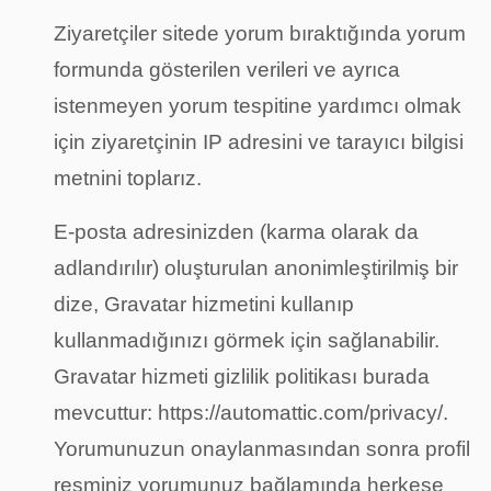
Ziyaretçiler sitede yorum bıraktığında yorum
formunda gösterilen verileri ve ayrıca
istenmeyen yorum tespitine yardımcı olmak
için ziyaretçinin IP adresini ve tarayıcı bilgisi
metnini toplarız.
E-posta adresinizden (karma olarak da
adlandırılır) oluşturulan anonimleştirilmiş bir
dize, Gravatar hizmetini kullanıp
kullanmadığınızı görmek için sağlanabilir.
Gravatar hizmeti gizlilik politikası burada
mevcuttur: https://automattic.com/privacy/.
Yorumunuzun onaylanmasından sonra profil
resminiz yorumunuz bağlamında herkese