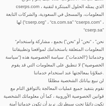
cserps.com ، الذي يمثله الحلول المبتكرة لتقنية
المعلومات، والمسجل في السعودية، والشركات التابعة
لها (“cserp.org” ، “cs.com.sa” “cserps.com” ،
“cserp.sa”
“نحن” ، “نحن” أو “نحن”) بجمع ، مشاركة واستخدام
المعلومات المتعلقة باستخدامك لمواقعنا وتطبيقاتنا
وخدماتنا (“الخدمات”). سياسة الخصوصية هذه (“سياسة
الخصوصية”) لا تنطبق على المعلومات التي قد يقوم
عملاؤنا بمعالجتها عند استخدام خدماتنا.
لن نبيع بياناتك الشخصية مطلقًا
نقوم بتنفيذ جميع عمليات المعالجة بالتوافق التام مع
قوانين الخصوصية الأوروبية ، كما أن معلوماتك الشخصية
تكون دائمًا تحت سيطرتك. نريد أن تكون خدماتنا آمنة