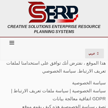
;
Skip
to
content
CREATIVE SOLUTIONS ENTERPRISE RESOURCE
PLANNING SYSTEMS
نحن نستخدم ملفات تعريف الارتباط لضمان حصولك
عربي
على أفضل تجربة على موقعنا. إذا استمريت باستخدام
هذا الموقع ، نفترض أنك توافق على استخدامنا لملفات
تعريف الارتباط. سياسة الخصوصي
سياسة الخصوصية
سياسة الخصوصية | سياسة ملفات تعريف الارتباط |
اتفاقية معالجة بيانات GDPR
تصف سياسة الخصوصية هذه كيف يقوم موقع