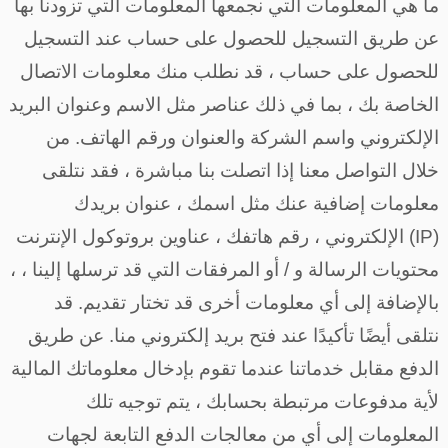
ما هي المعلومات التي نجمعها المعلومات التي تزودنا بها
عن طريق التسجيل للحصول على حساب عند التسجيل
للحصول على حساب ، قد نطلب منك معلومات الاتصال
الخاصة بك ، بما في ذلك عناصر مثل الاسم وعنوان البريد
الإلكتروني واسم الشركة والعنوان ورقم الهاتف. من
خلال التواصل معنا إذا اتصلت بنا مباشرة ، فقد نتلقى
معلومات إضافية عنك مثل اسمك ، عنوان بريدك
الإلكتروني ، رقم هاتفك ، عناوين بروتوكول الإنترنت (IP)
، محتويات الرسالة و / أو المرفقات التي قد ترسلها إلينا ،
بالإضافة إلى أي معلومات أخرى قد تختار تقديم. قد
نتلقى أيضًا تأكيدًا عند فتح بريد إلكتروني منا. عن طريق
الدفع مقابل خدماتنا عندما تقوم بإدخال معلوماتك المالية
لأية مدفوعات مرتبطة بحسابك ، يتم توجيه تلك
المعلومات إلى أي من معالجات الدفع التابعة لجهات