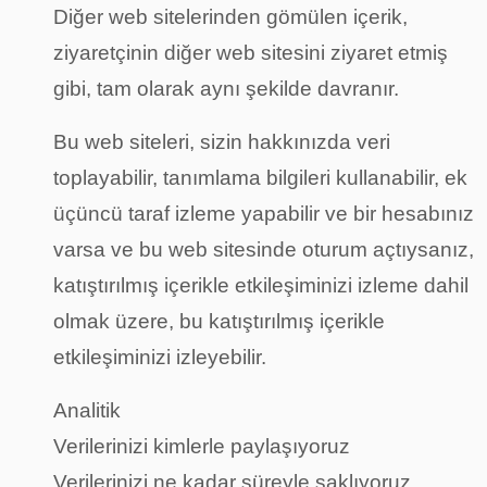
Diğer web sitelerinden gömülen içerik,
ziyaretçinin diğer web sitesini ziyaret etmiş
gibi, tam olarak aynı şekilde davranır.
Bu web siteleri, sizin hakkınızda veri
toplayabilir, tanımlama bilgileri kullanabilir, ek
üçüncü taraf izleme yapabilir ve bir hesabınız
varsa ve bu web sitesinde oturum açtıysanız,
katıştırılmış içerikle etkileşiminizi izleme dahil
olmak üzere, bu katıştırılmış içerikle
etkileşiminizi izleyebilir.
Analitik
Verilerinizi kimlerle paylaşıyoruz
Verilerinizi ne kadar süreyle saklıyoruz