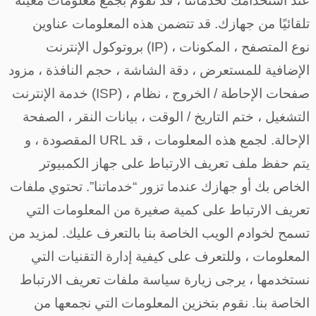
عند استخدامك لخدماتنا ، قد نقوم بجمع معلومات معينة
تلقائيًا من جهازك. قد تتضمن هذه المعلومات عناوين
بروتوكول الإنترنت (IP) ، نوع المتصفح ، المكونات
الإضافية للمستعرض ، دقة الشاشة ، حجم النافذة ، مزود
خدمة الإنترنت (ISP) ، صفحات الإحاطة / الخروج ، نظام
التشغيل ، ختم التاريخ / الوقت ، بيانات النقر ، الصفحة
المقصودة ، و URL الإحالة. لجمع هذه المعلومات ، قد
يتم حفظ ملف تعريف الارتباط على جهاز الكمبيوتر
الخاص بك أو جهازك عندما تزور “خدماتنا”. تحتوي ملفات
تعريف الارتباط على كمية صغيرة من المعلومات التي
تسمح لخوادم الويب الخاصة بنا بالتعرف عليك. لمزيد من
المعلومات ، وللتعرف على كيفية إدارة التقنيات التي
نستخدمها ، يرجى زيارة سياسة ملفات تعريف الارتباط
الخاصة بنا. نقوم بتخزين المعلومات التي نجمعها من