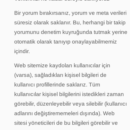
Bir yorum bırakırsanız, yorum ve meta verileri
süresiz olarak saklanır. Bu, herhangi bir takip
yorumunu denetim kuyruğunda tutmak yerine
otomatik olarak tanıyıp onaylayabilmemiz
içindir.
Web sitemize kaydolan kullanıcılar için
(varsa), sağladıkları kişisel bilgileri de
kullanıcı profillerinde saklarız. Tüm
kullanıcılar kişisel bilgilerini istedikleri zaman
görebilir, düzenleyebilir veya silebilir (kullanıcı
adlarını değiştirememeleri dışında). Web
sitesi yöneticileri de bu bilgileri görebilir ve