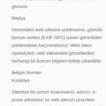
görünür.
Medya
Görüntüleri web sitesine yüklerseniz, gömülü
konum verileri (EXIF GPS) içeren görüntüleri
yüklemekten kaçınmalısınız. Web sitesi
ziyaretçileri, web sitesindeki görsellerden
herhangi bir konum bilgisini indirip çıkarabilir.
İletişim formları
Kurabiye
Sitemize bir yorum bırakırsanız, adınızı, e-
posta adresinizi ve web sitenizi çerezlere