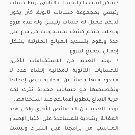
• يمكن استخدام الحساب الثانوي لربط حساب
رئيسي بمجموعة حسابات ثانوية, كأن يكون
لديكم عميل له حساب رئيسي وله عدة فروع
ويطلب منكم كشف لمسحوبات كل فرع على
حدة ويقوم بتسديد المبالغ المترتبة بشكل
إجمالي لجميع الفروع.
• يوجد العديد من الاستخدامات الأخرى
للحسابات الثانوية لإمكانية إنشاء عدد لا
محدود منها فضلاً عن إمكانية فرض إدخالها
وتخصيصها مع حسابات محددة, نترك لكم
حرية الابداع بتطوير أعمالكم عند استخدامها.
يوجد العديد من الخصائص الأخرى ولكن هذه
المقالة إرشادية للمساعدة على اختيار الإصدار
المناسب من برامجنا قبل الشراء وليست