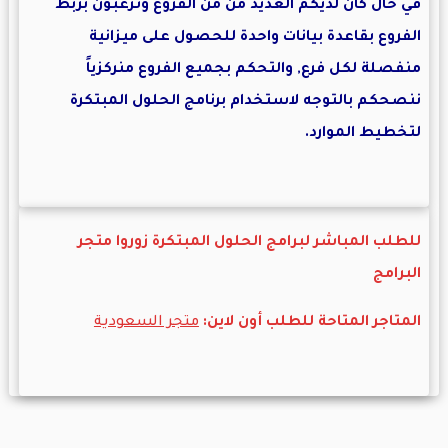
في حال كان لديكم العديد من من الفروع وترغبون بربط
الفروع بقاعدة بيانات واحدة للحصول على ميزانية
منفصلة لكل فرع, والتحكم بجميع الفروع منركزياً
ننصحكم بالتوجه لاستخدام برنامج الحلول المبتكرة
لتخطيط الموارد.
للطلب المباشر لبرامج الحلول المبتكرة زوروا متجر
البرامج
المتاجر المتاحة للطلب أون لاين:
متجر السعودية