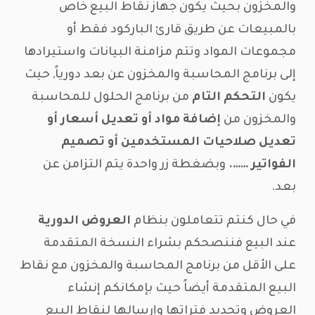
والمخزون بحيث يكون جهاز نقاط البيع خاص
بالمبيعات عن طريق قارئ الباركود فقط أو
مجموعات المواد وتتم مزامنة البيانات واستيرادها
إلى برنامج المحاسبة والمخزون عن بعد دورياً, حيث
يكون
التحكم التام
من برنامج الحلول للمحاسبة
والمخزون من
إضافة مواد أو تعديل أسعار أو
تعديل صلاحيات المستخدمين أو تصميم
الفواتير …….
وبضغطة زر واحدة يتم التزامن عن
بعد.
في حال كنتم تتعاملون بنظام
العروض الدورية
عند البيع فننصحكم بشراء النسخة المتقدمة
على الأقل من برنامج المحاسبة والمخزون مع نقاط
البيع المتقدمة أيضاً حيث بإمكانكم إنشاء
العروض وتحديد فتراتها وإرسالها لنقاط البيع