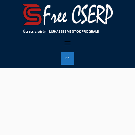
;
Skip
to
content
Ücretsiz sürüm, MUHASEBE VE STOK PROGRAMI
En