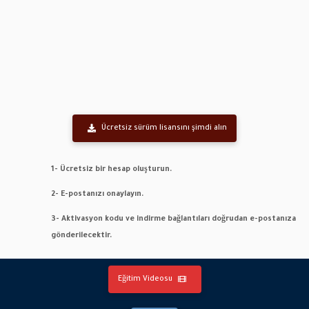
Ücretsiz sürüm lisansını şimdi alın
1- Ücretsiz bir hesap oluşturun.
2- E-postanızı onaylayın.
3- Aktivasyon kodu ve indirme bağlantıları doğrudan e-postanıza
gönderilecektir.
Eğitim Videosu