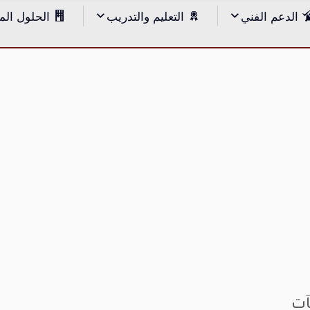
الدعم الفني
التعليم والتدريب
الحلول الم
آت