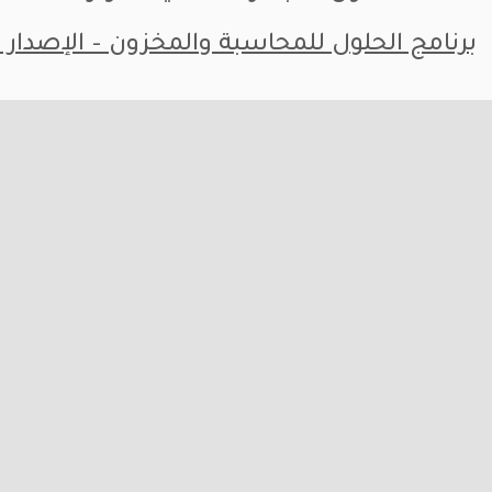
برنامج الحلول للمحاسبة والمخزون – الإصدار ا