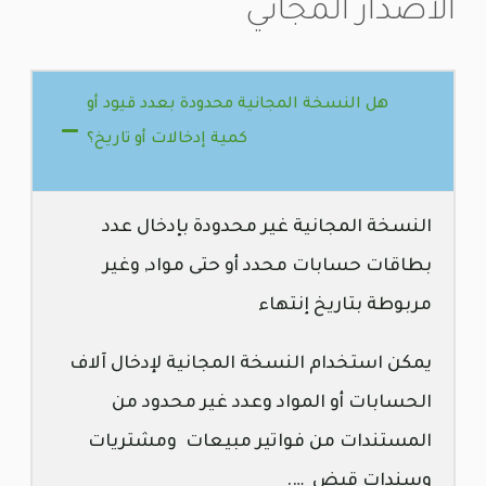
الاصدار المجاني
هل النسخة المجانية محدودة بعدد قيود أو
كمية إدخالات أو تاريخ؟
النسخة المجانية غير محدودة بإدخال عدد
بطاقات حسابات محدد أو حتى مواد, وغير
مربوطة بتاريخ إنتهاء
يمكن استخدام النسخة المجانية لإدخال آلاف
الحسابات أو المواد وعدد غير محدود من
المستندات من فواتير مبيعات ومشتريات
وسندات قبض ….