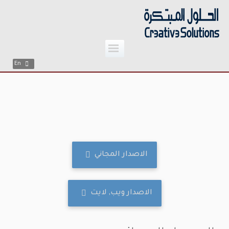
;
Skip
to
content
En
الاصدار المجاني
الاصدار ويب, لايت