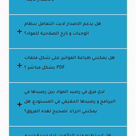
هل يدعم الاصدار لايت التعامل بنظام
الوجبات و تارخ الصلاحية للمواد؟
هل يمكنني طباعة الفواتير على شكل ملفات
PDF بشكل مباشر ؟
لدي فرق في رصيد المواد بين رصيدها في
البرنامج و رصيدها الحقيقي في المستودع, هل
يمكنني اجراء تصحيح لهذه الفروق؟
هل استطيع منح البائعين لدي نسبة حسم