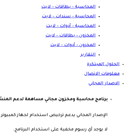
المحاسبة – بطاقات – لايت
المحاسبة – سندات – لايت
المحاسبة – أدوات – لايت
المخزون – بطاقات – لايت
المخزون – أدوات – لايت
التقارير
الحلول المبتكرة
معلومات الاتصال
الاصدار المجاني
برنامج محاسبة ومخزون مجاني مساهمة لدعم المنشآ
الإصدار المجاني يدعم ترخيص استخدام لجهاز كمبيوتر و
لا يوجد أي رسوم مخفية على استخدام البرنامج.