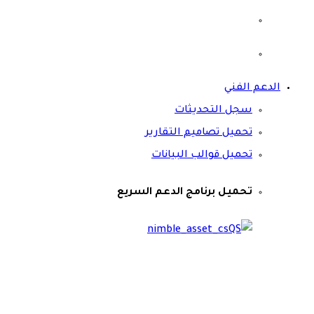
الدعم الفني
سجل التحديثات
تحميل تصاميم التقارير
تحميل قوالب البيانات
تحميل برنامج الدعم السريع