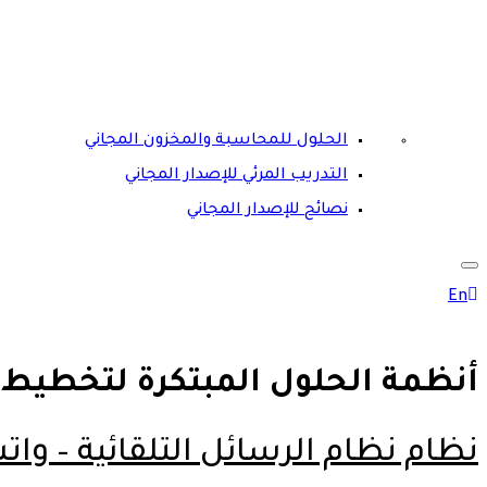
الحلول للمحاسبة والمخزون المجاني
التدريب المرئي للإصدار المجاني
نصائح للإصدار المجاني
En
أنظمة الحلول المبتكرة لتخطيط 
نظام نظام الرسائل التلقائية – وات