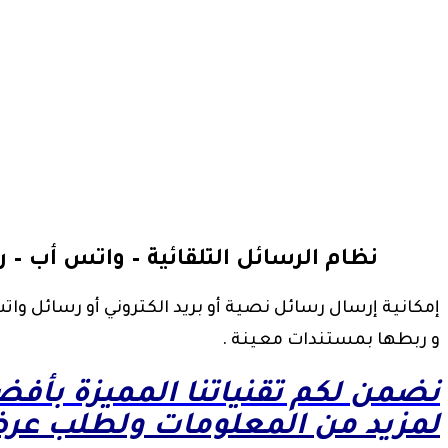
نظام الرسائل التلقائية – واتس أب – رس
إمكانية إرسال رسائل نصية أو بريد الكتروني أو رسائل وا
و ربطها بمستندات معينة .
نضمن لكم تقنياتنا المميزة بأف
لمزيد من المعلومات ولطلب عرض