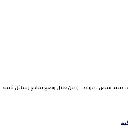
رة – سند قبض – موعد …) من خلال وضع نماذج رسائل ثابتة
…