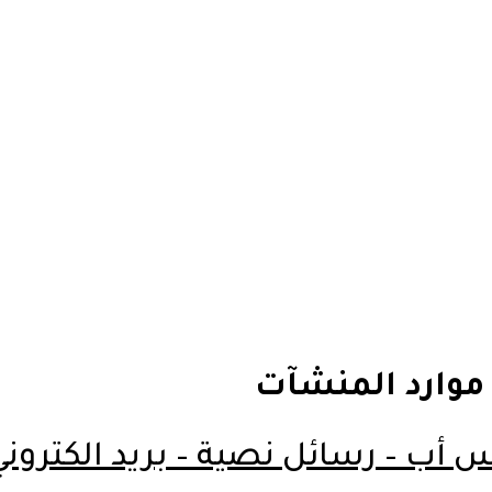
موارد المنشآت
س أب – رسائل نصية – بريد الكتروني