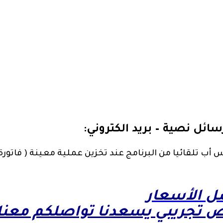
ائل نصية – بريد الكتروني:
تس أب تلقائيا من البرنامج عند تخزين عملية معينة ( فاتو
ضل الأسعار
 تجريبي يسعدنا تواصلكم معنا