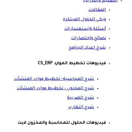
التعليم والتدريب
المقالات
ويكي الحلول المبتكرة
أسئلة واستفسارات
نصائح واختصارات
شرح إعداد البرنامج
فيديوهات تخطيط الموارد CS_ERP
شرح المحاسبة- تخطيط موارد المنشآت
شرح المخزون – تخطيط موارد المنشآت
شرح الضريبة
شرح التقارير
فيديوهات الحلول للمحاسبة والمخزون لايت