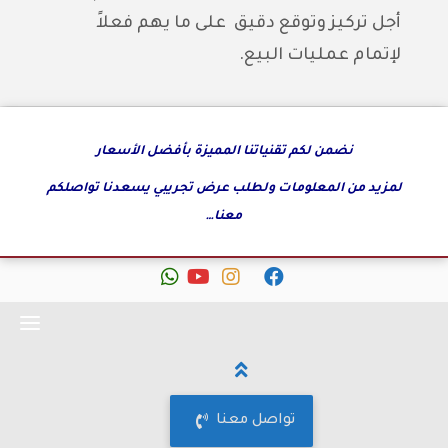
أجل تركيز وتوقع دقيق على ما يهم فعلاً
لإتمام عمليات البيع.
نضمن لكم تقنياتنا المميزة بأفضل الأسعار
لمزيد من المعلومات ولطلب عرض تجريبي يسعدنا تواصلكم
معنا…
fab
fab
fab
fab
fab
fa-
fa-
fa-
fa-
fa-
whatsapp
youtube
instagram
facebook
x-
twitter
تواصل معنا