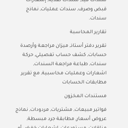
سندات قيد, سندات نقدية, إشعارات
قبض وصرف, سندات عمليات, نماذج
سندات.
تقارير المحاسبة
تقرير دفتر أستاذ, ميزان مراجعة وأرصدة
حسابات, كشف حساب تفصيلي, حركة
سندات, طباعة مراجعة السندات,
اشعارات وعمليات محاسبية, مع تقرير
مطابقات الحسابات
مستندات المخزون
فواتير مبيعات, مشتريات, مردودات, نماذج
عروض أسعار, مطابقة جرد مبسطة,