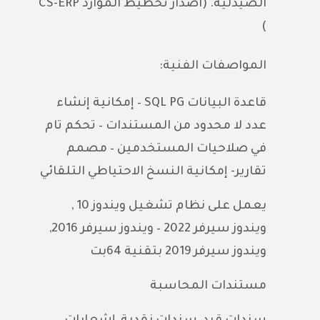
الصيدلية. (اصدار تخطيط الموارد CS-ERP
)
المواصفات الفنية:
قاعدة البيانات SQL PG – إمكانية إنشاء
عدد لا محدود من المستندات – تحكم تام
في صلاحيات المستخدمين – مصمم
تقارير- إمكانية النسخ الاحتياطي التلقائي
يعمل على نظام تشغيل ويندوز 10 ,
ويندوز سيرفر 2022 – ويندوز سيرفر 2016,
ويندوز سيرفر 2019 بتقنية 64بت
مستندات المحاسبة