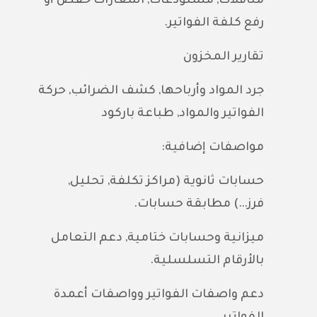
مناقلات, مستودعات, اشعارات خفض أو
رفع كلفة الفواتير.
تقارير المخزون
جرد المواد وأرباحها, كشف الضرائب, حركة
الفواتير والمواد, طباعة باركود
مواصفات إضافية:
حسابات ثانوية (مراكز تكلفة, تحليل,
فرز…) مطابقة حسابات.
ميزانية وحسابات ختامية, دعم التعامل
بالأرقام التسلسلية.
دعم واصفات الفواتير وواصفات أعمدة