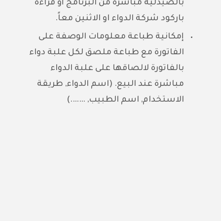
بالصيدلية مباشرة من البرنامج أو قراءة
باركود شركة الدواء او الاثنين معاً.
إمكانية طباعة معلومات الوصفة على
الفاتورة مع طباعة ملصق لكل علبة دواء
بالفاتورة لالصاقها على علبة الدواء
مباشرة عند البيع. (اسم الدواء, طريقة
الاستخدام, اسم الطبيب, …….)