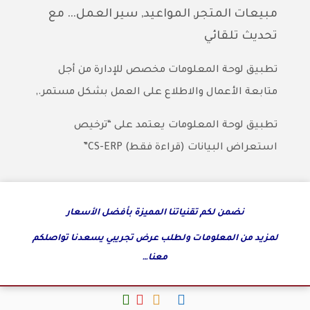
مبيعات المتجر, المواعيد, سير العمل… مع
تحديث تلقائي
تطبيق لوحة المعلومات مخصص للإدارة من أجل
متابعة الأعمال والاطلاع على العمل بشكل مستمر.,
تطبيق لوحة المعلومات يعتمد على “ترخيص
استعراض البيانات (قراءة فقط) CS-ERP”
نضمن لكم تقنياتنا المميزة بأفضل الأسعار
لمزيد من المعلومات ولطلب عرض تجريبي يسعدنا تواصلكم
معنا…
fab
fab
fab
fab
fab