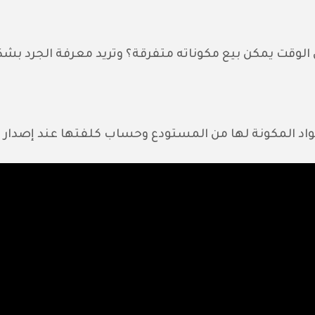
وقت يمكن بيع مكوناته متفرقة؟ وتريد معرفة الجرد بش
اد المكونة لها من المستودع وحساب كلفتها عند إصدار ف