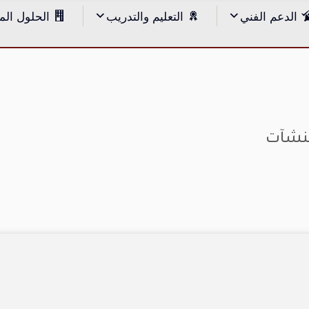
الدعم الفني
التعليم والتدريب
الحلول الم
منشآت