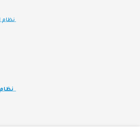
نظام ا
نظام ا