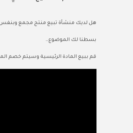
هل لديك منشأة تبيع منتج مجمع وبنفس ال
بسطنا لك الموضوع..
قم ببيع المادة الرئيسية وسيتم خصم المو