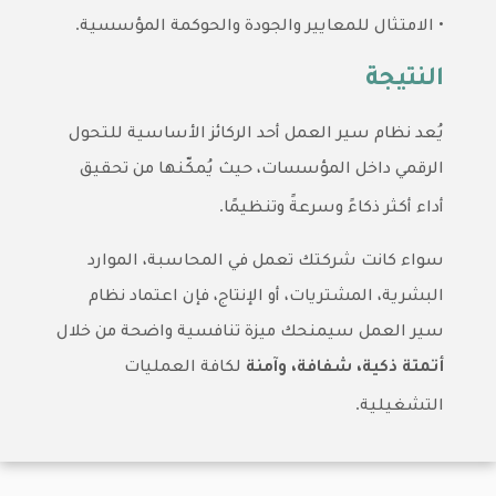
.
•
الامتثال للمعايير والجودة والحوكمة المؤسسية
النتيجة
يُعد نظام سير العمل أحد الركائز الأساسية للتحول
الرقمي داخل المؤسسات، حيث يُمكّنها من تحقيق
.
أداء أكثر ذكاءً وسرعةً وتنظيمًا
سواء كانت شركتك تعمل في المحاسبة، الموارد
البشرية، المشتريات، أو الإنتاج، فإن اعتماد نظام
سير العمل سيمنحك ميزة تنافسية واضحة من خلال
أتمتة ذكية، شفافة، وآمنة
لكافة العمليات
.
التشغيلية