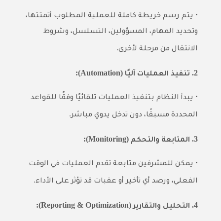
•
يتم رسم خريطة كاملة للعملية المطلوب أتمتتها،
وتحديد المهام، المسؤولين، التسلسل، وشروط
.
الانتقال من مرحلة لأخرى
(Automation):
2.
تنفيذ العمليات آليًا
•
يبدأ النظام بتنفيذ العمليات تلقائيًا وفقًا للقواعد
.
المحددة مسبقًا، دون تدخل يدوي مباشر
(Monitoring):
3.
المتابعة والتحكم
•
يمكن للمشرفين متابعة تقدم العمليات في الوقت
.
الفعلي، ورصد أي تأخير أو عقبات قد تؤثر على الأداء
(Reporting & Optimization):
4.
التحليل والتقارير