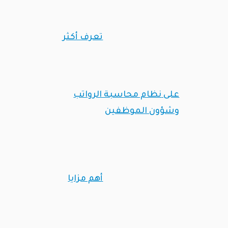
تعرف أكثر
على
نظام محاسبة الرواتب
وشؤون الموظفين
أهم مزايا