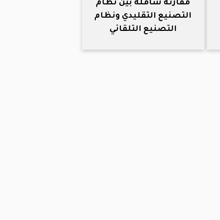
مقارنة شاملة بين نظام
التصنيع التقليدي ونظام
التصنيع التلقائي