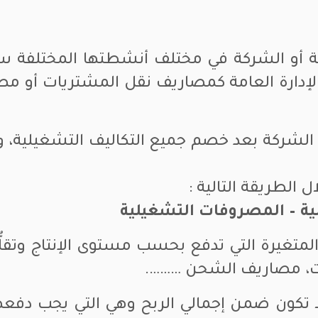
ة أو الشركة في مختلف أنشطتها المختلفة س
الإدارة العامة كمصاريف نقل المشتريات أو مصا
قه الشركة بعد خصم جميع التكاليف التشغيلية،
الطريقة التالية :
لية – المصروفات التشغيلية
متغيرة التي تدفع بحسب مستوى الإنتاج وتقلُّبه
دات، مصاريف الشحن ……….
 لا تكون ضمن إجمالي الربح وهي التي يجب دف