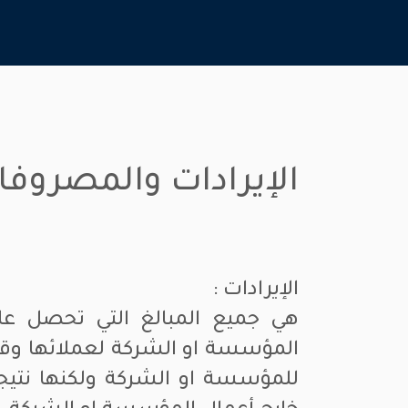
الإيرادات والمصروفا
الإيرادات :
هي جميع المبالغ التي تحصل علي
المؤسسة او الشركة لعملائها وقد ي
للمؤسسة او الشركة ولكنها نتيجة 