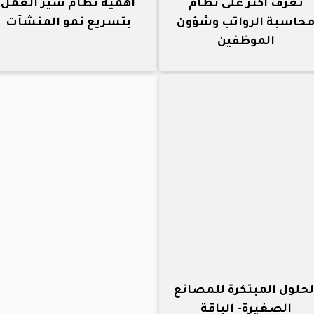
تعرف أكثر على نظام
أهمية نظام سير العمل
حاسبة الرواتب وشؤون
بتسريع نمو المنشآت
الموظفين
لحلول المبتكرة للمصانع
الصغيرة- الباقة