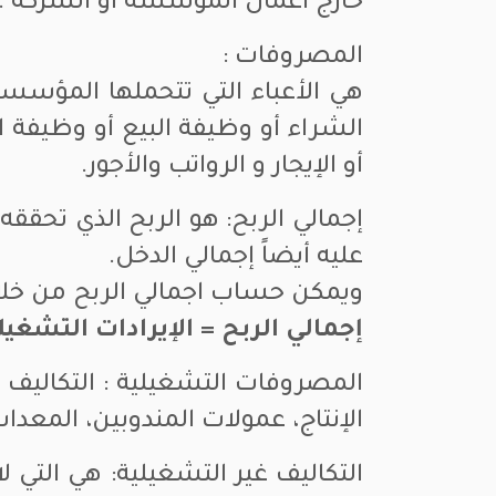
خارج أعمال المؤسسة او الشركة .
المصروفات :
هي الأعباء التي تتحملها المؤسس
الشراء أو وظيفة البيع أو وظيفة 
أو الإيجار و الرواتب والأجور.
إجمالي الربح: هو الربح الذي تحق
عليه أيضاً إجمالي الدخل.
ويمكن حساب اجمالي الربح من خلال 
إجمالي الربح = الإيرادات التشغي
المصروفات التشغيلية : التكاليف ال
الإنتاج، عمولات المندوبين، المع
التكاليف غير التشغيلية: هي التي