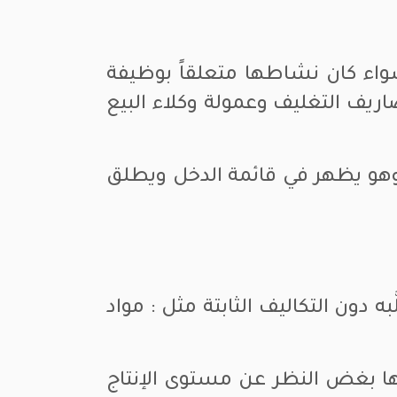
واء كان نشاطها متعلقاً بوظيفة
ريف التغليف وعمولة وكلاء البيع
 وهو يظهر في قائمة الدخل ويطلق
 دون التكاليف الثابتة مثل : مواد
عها بغض النظر عن مستوى الإنتاج