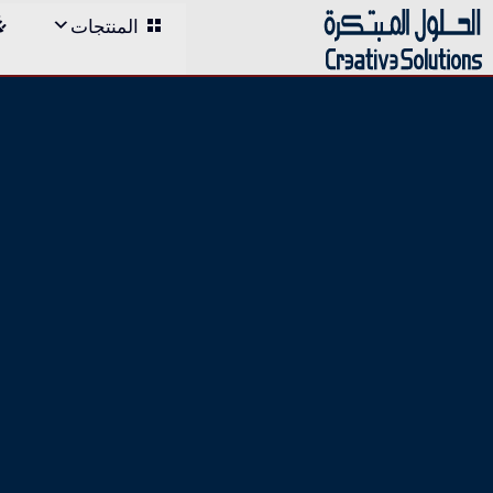
;
المنتجات
Skip
to
content