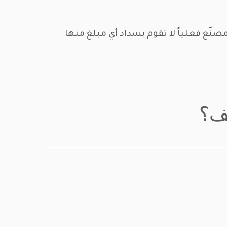
نّع فعلياً لا تقوم بسداد أي مبلغ منها
يف؟