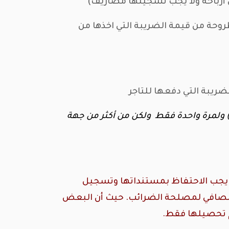
 دفعها للمعمل مطروحة من قيمة الضريبة التي اخذها من
النسبة لمؤسسة الضرائب ستقوم بتحصيل قيمة الضريبة التي دفعها المستهلك النهائي كاملة (100) ولمرة واحدة فقط ولكن من أكثر من جهة
ية يجب الاحتفاظ بمستنداتها وتسجيل
 الصافي لمصلحة الضرائب. حيث أن البعض
م تحصيلها فقط.