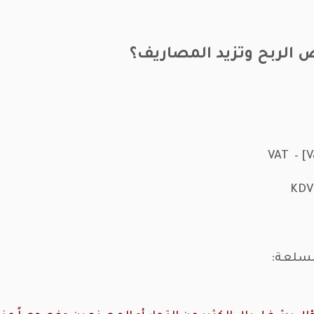
 الربح وتزيد المصاريف؟
لسلعة: