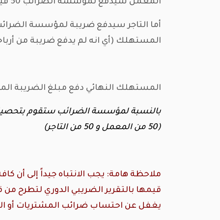
المعمل سيدفع لمؤسسة الضرائب 50 قيمة الضريبة التي اخذها من التاجر (أي انه لم يدفع ضريبة من أرباحه ولا يجب تسجيلها مصاريف)
المستهلك (أي انه لم يدفع ضريبة من أرب
المستهلك النهائي دفع مبلغ الضريبة المضاف على قيمة المنتج ك
(50 من المعمل و 50 من التاجر)
ملاحظة هامة: يجب الانتباه جيداً إلى أن
قيمها بالتقرير الضريبي الدوري لتطرح من
يغفل عن احتساب ضرائب المشتريات أو ال