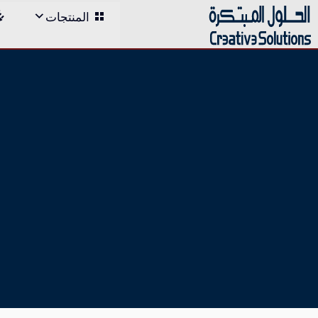
;
المنتجات
Skip
to
content