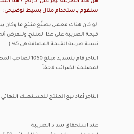
هل هذه الضريبة تؤثر على الأرباح.؟ هذا ا
سنقوم باستخدام مثال بسيط توضيحي:
نسبة ضريبة القيمة المضافة هي 5% )
لمصلحة الضرائب لاحقاً
التاجر أعاد بيع المنتج للمستهلك النهائي بقيمة 2100 (2000 قيمة المنتج + 100 قيمة ضريبة ا
عند استحقاق سداد الضريبة