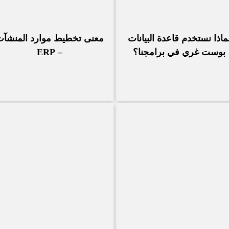
ماذا نستخدم قاعدة البيانات
معنى تخطيط موارد المنشآ
بوست غري في برامجنا؟
– ERP