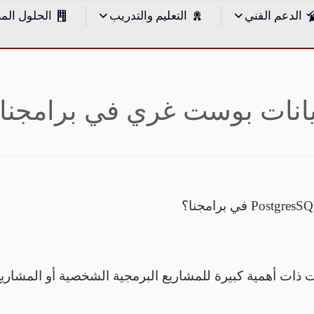
الدعم الفني
التعليم والتدريب
الحلول المب
بيانات بوست غري في برامجنا