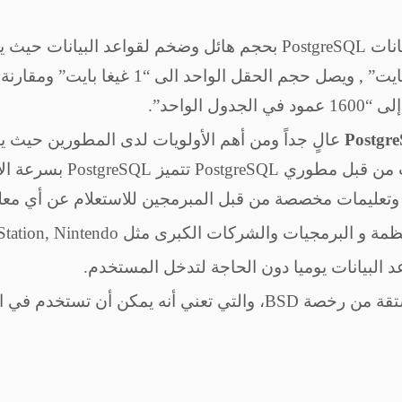
الواحد”.
Postgr
عالٍ جداً ومن أهم الأولويات لدى المطورين حيث يت
ثم العمل على تسريع أداء قا
وتعليمات مخصصة من قبل المبرمجين للاستعلام عن أي معلو
عد البيانات يوميا دون الحاجة لتدخل المستخدم.